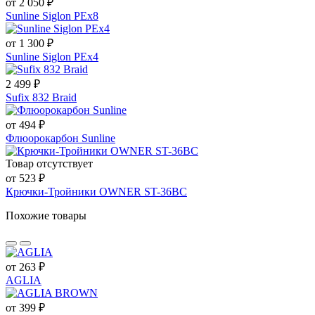
от 2 050 ₽
Sunline Siglon PEx8
от 1 300 ₽
Sunline Siglon PEx4
2 499 ₽
Sufix 832 Braid
от 494 ₽
Флюорокарбон Sunline
Товар отсутствует
от 523 ₽
Крючки-Тройники OWNER ST-36BC
Похожие товары
от 263 ₽
AGLIA
от 399 ₽