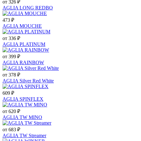
от 326 ₽
AGLIA LONG REDBO
473 ₽
AGLIA MOUCHE
от 336 ₽
AGLIA PLATINUM
от 399 ₽
AGLIA RAINBOW
от 378 ₽
AGLIA Silver Red White
609 ₽
AGLIA SPINFLEX
от 620 ₽
AGLIA TW MINO
от 683 ₽
AGLIA TW Streamer