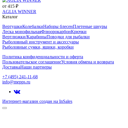
от 415 ₽
AGLIA WINNER
Каталог
Вертушки
Колебалки
Наборы блесен
Плетеные шнуры
Леска монофильная
Флюорокарбон
Крючки
Вертлюжки/Карабины
Поводки для рыбалки
Рыболовный инструмент и аксессуары
Рыболовные сумки, ящики, коробки
Политика конфиденциальности и оферта
Пользовательское соглашение
Условия обмена и возврата
Доставка
Наши партнеры
+7 (495) 241-11-68
info@mepps.ru
Интернет-магазин создан на InSales