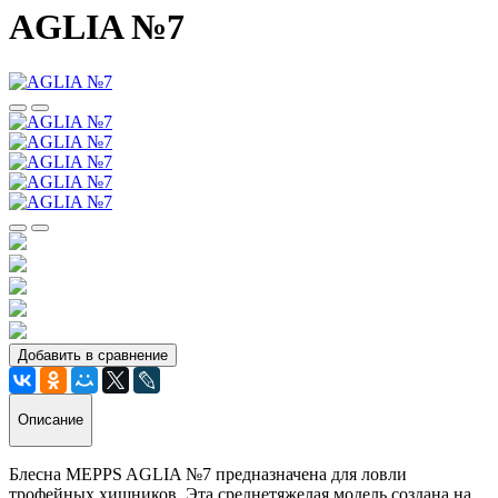
AGLIA №7
Добавить в сравнение
Описание
Блесна MEPPS AGLIA №7 предназначена для ловли
трофейных хищников. Эта среднетяжелая модель создана на