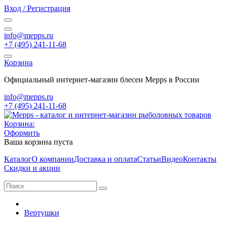
Вход / Регистрация
info@mepps.ru
+7 (495) 241-11-68
Корзина
Официальный интернет-магазин блесен Mepps в России
info@mepps.ru
+7 (495) 241-11-68
Корзина:
Оформить
Ваша корзина пуста
Каталог
О компании
Доставка и оплата
Статьи
Видео
Контакты
Скидки и акции
Вертушки