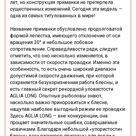
лет, но конструкция приманки не претерпела
существенных изменений. Сегодня эта модель —
одна из самых титулованных в мире!
Название приманки обусловлено продолговатой
формой лепестка, имеющего отклонение от оси
вращения 30° и небольшое лобовое
сопротивление. Справедливости ради, следует
отметить, что оно несколько изменяется, в
зависимости от скорости проводки. Именно эта
особенность, то есть очень широкий диапазон
допустимой скорости движения, при которой
сохраняется безукоризненная работа блесны, и
есть главный секрет рекордной уловистости
AGLIA LONG. Опытные рыболовы знают,
насколько важно приноровиться к блесне,
нащупав наиболее выгодный режим ее проводки.
Здесь AGLIA LONG — вне конкуренции, она
прощает значительные ошибки, совершаемые
новичками. Благодаря небольшой «упористости»
блесны всех размеров пригодны для ловли с