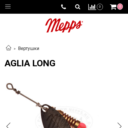
0
0
Вертушки
AGLIA LONG