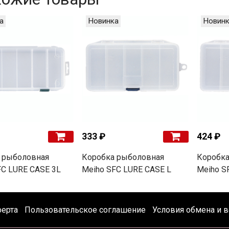
а
Новинка
Новинк
333 ₽
424 ₽
 рыболовная
Коробка рыболовная
Коробка
FC LURE CASE 3L
Meiho SFC LURE CASE L
Meiho S
ферта
Пользовательское соглашение
Условия обмена и в