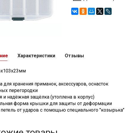
ние
Характеристики
Отзывы
6x103x23мм
а для хранения приманок, аксессуаров, оснасток
мных перегородки
я и надёжная защёлка (утоплена в корпус)
альная форма крышки для защиты от деформации
а петель от ударов с помощью специального "козырька"
хожие товары