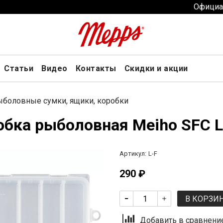
Официа
Статьи
Видео
Контакты
Скидки и акции
боловные сумки, ящики, коробки
обка рыболовная Meiho SFC 
Артикул:
L-F
290 ₽
В КОРЗИ
Добавить в сравнени