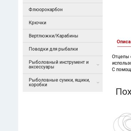
Флюорокарбон
Крючки
Вертлюжки/Карабины
Описа
Поводки для рыбалки
Отцепы 
Рыболовный инструмент и
использ
аксессуары
С помощ
Рыболовные сумки, ящики,
коробки
По