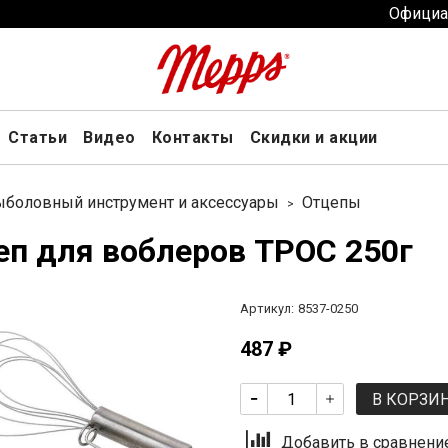
Официа
Статьи
Видео
Контакты
Скидки и акции
боловный инструмент и аксессуары
Отцепы
еп для воблеров ТРОС 250г
Артикул:
8537-0250
487 ₽
В КОРЗИ
Добавить в сравнени