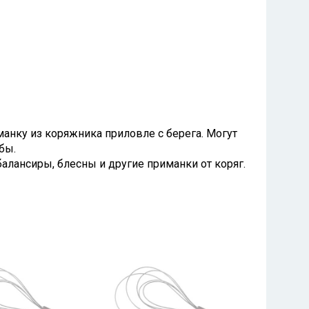
манку из коряжника приловле с берега. Могут
бы.
лансиры, блесны и другие приманки от коряг.