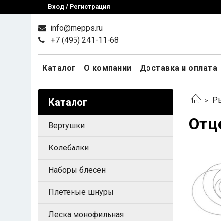
Вход / Регистрация
info@mepps.ru
+7 (495) 241-11-68
Каталог
О компании
Доставка и оплата
Ры
Каталог
Отц
Вертушки
Колебалки
Наборы блесен
Плетеные шнуры
Леска монофильная