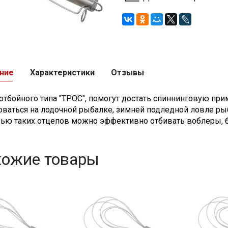
ние
Характеристики
Отзывы
отбойного типа "ТРОС", помогут достать спиннинговую при
оваться на лодочной рыбалке, зимней подледной ловле ры
ью таких отцепов можно эффективно отбивать воблеры, ба
хожие товары