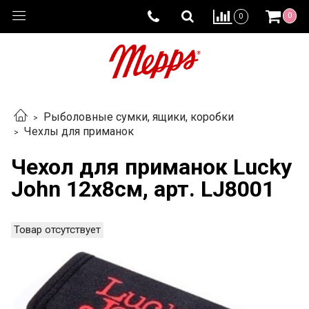
0
0
Рыболовные сумки, ящики, коробки
Чехлы для приманок
Чехол для приманок Lucky
John 12x8см, арт. LJ8001
Товар отсутствует