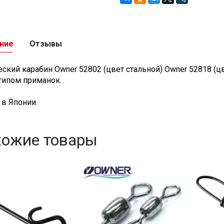
ние
Отзывы
еский карабин Owner 52802 (цвет стальной) Owner 52818 (
ипом приманок.
 в Японии.
хожие товары