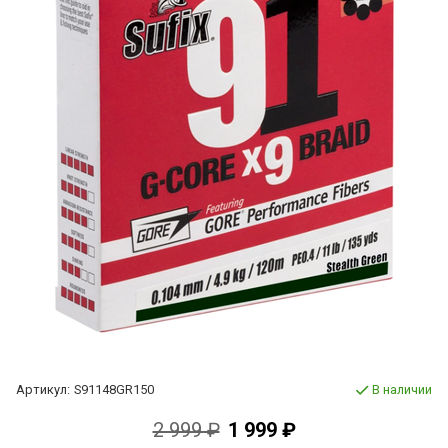
Артикул:
S91148GR150
В наличии
2 999 ₽
1 999 ₽