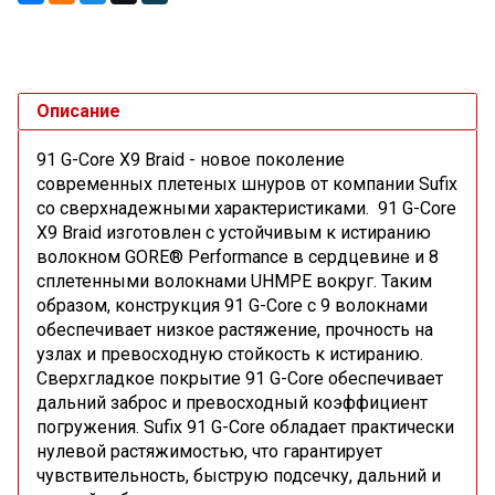
Описание
91 G-Core X9 Braid - новое поколение
современных плетеных шнуров от компании Sufix
со сверхнадежными характеристиками. 91 G-Core
X9 Braid изготовлен с устойчивым к истиранию
волокном GORE® Performance в сердцевине и 8
сплетенными волокнами UHMPE вокруг. Таким
образом, конструкция 91 G-Core с 9 волокнами
обеспечивает низкое растяжение, прочность на
узлах и превосходную стойкость к истиранию.
Сверхгладкое покрытие 91 G-Core обеспечивает
дальний заброс и превосходный коэффициент
погружения. Sufix 91 G-Core обладает практически
нулевой растяжимостью, что гарантирует
чувствительность, быструю подсечку, дальний и