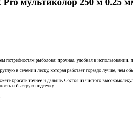
Pro мультиколор 250 м 0.25 м
ем потребностям рыболова: прочная, удобная в использовании, 
руглую в сечении леску, которая работает гораздо лучше, чем о
можете бросать точнее и дальше. Состоя из чистого высокомолек
ьность и быструю подсечку.
.