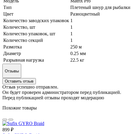
Модель
Matrix Pro
Тип
Плетеный шнур для рыбалки
Цвет
Разноцветный
Количество заводских упаковок
1
Количество, шт
1
Количество упаковок, шт
1
Количество секций
1
Размотка
250 м
Диаметр
0.25 мм
Разрывная нагрузка
22.5 кг
Отзывы
Оставить отзыв
Отзыв успешно отправлен.
Он будет проверен администратором перед публикацией.
Перед публикацией отзывы проходят модерацию
Похожие товары
899 ₽