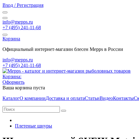
Вход / Регистрация
info@mepps.ru
+7 (495) 241-11-68
Корзина
Официальный интернет-магазин блесен Mepps в России
info@mepps.ru
+7 (495) 241-11-68
Корзина:
Оформить
Ваша корзина пуста
Каталог
О компании
Доставка и оплата
Статьи
Видео
Контакты
Ск
Плетеные шнуры