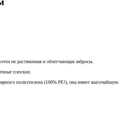
м
почти не растяжимая и облегчающая забросы.
бычные плоские.
улярного полиэтилена (100% PE!), она имеет высочайшую