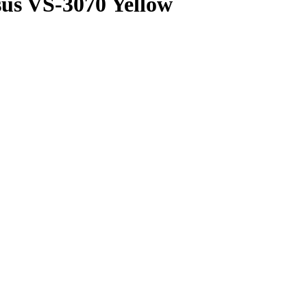
s VS-3070 Yellow