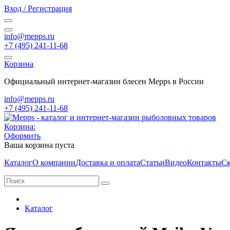
Вход / Регистрация
info@mepps.ru
+7 (495) 241-11-68
Корзина
Официальный интернет-магазин блесен Mepps в России
info@mepps.ru
+7 (495) 241-11-68
Корзина:
Оформить
Ваша корзина пуста
Каталог
О компании
Доставка и оплата
Статьи
Видео
Контакты
Ск
Каталог