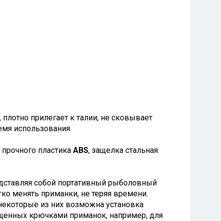
плотно прилегает к талии, не сковывает
емя использования.
 прочного пластика
ABS
, защелка стальная.
едставляя собой портативный рыболовный
гко менять приманки, не теряя времени.
 некоторые из них возможна установка
ащенных крючками приманок, например, для