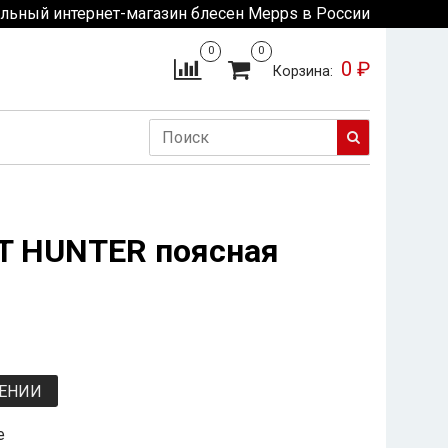
льный интернет-магазин блесен Mepps в России
0
0
0 ₽
Корзина:
T HUNTER поясная
ЛЕНИИ
е