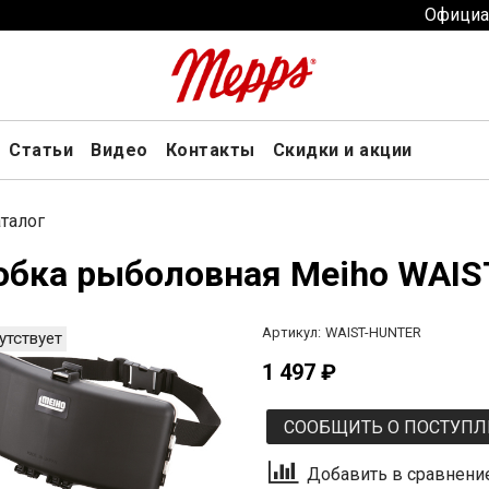
Официа
Статьи
Видео
Контакты
Скидки и акции
талог
обка рыболовная Meiho WAIS
Артикул:
WAIST-HUNTER
утствует
1 497 ₽
СООБЩИТЬ О ПОСТУП
Добавить в сравнени