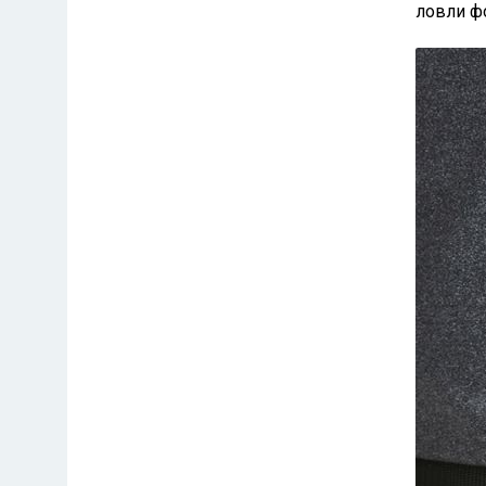
ловли ф