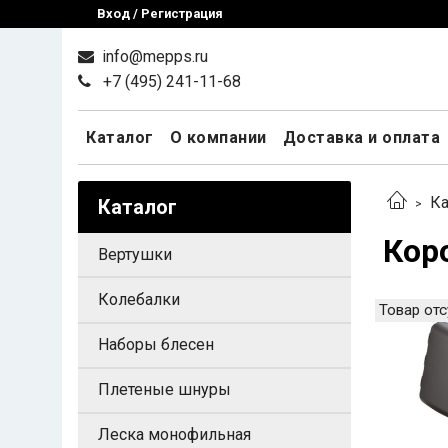
Вход / Регистрация
info@mepps.ru
+7 (495) 241-11-68
Каталог
О компании
Доставка и оплата
Ка
Каталог
Кор
Вертушки
Колебалки
Товар отс
Наборы блесен
Плетеные шнуры
Леска монофильная