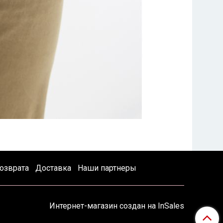
озврата
Доставка
Наши партнеры
Интернет-магазин создан на InSales