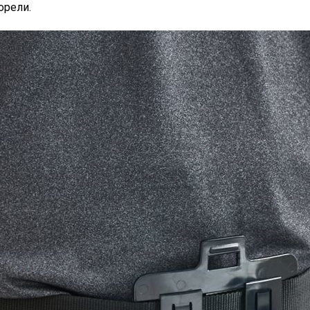
орели.