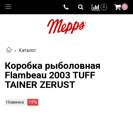
0
0
Каталог
Коробка рыболовная
Flambeau 2003 TUFF
TAINER ZERUST
Новинка
19%