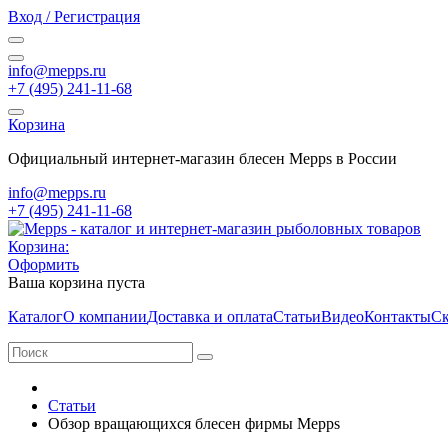
Вход / Регистрация
info@mepps.ru
+7 (495) 241-11-68
Корзина
Официальный интернет-магазин блесен Mepps в России
info@mepps.ru
+7 (495) 241-11-68
Корзина:
Оформить
Ваша корзина пуста
Каталог
О компании
Доставка и оплата
Статьи
Видео
Контакты
Ск
Статьи
Обзор вращающихся блесен фирмы Mepps