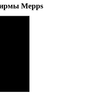
фирмы Mepps