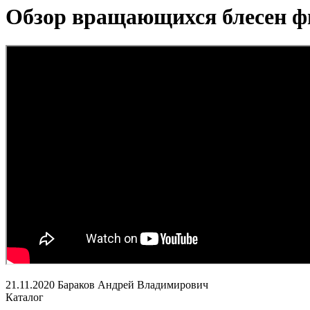
Обзор вращающихся блесен 
21.11.2020
Бараков Андрей Владимирович
Каталог